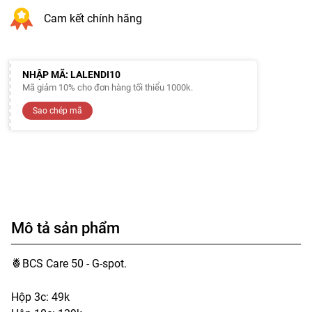
Cam kết chính hãng
NHẬP MÃ: LALENDI10
Mã giảm 10% cho đơn hàng tối thiểu 1000k.
Sao chép mã
Mô tả sản phẩm
🍍BCS Care 50 - G-spot.
Hộp 3c: 49k