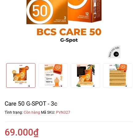
Care 50 G-SPOT - 3c
Tình trạng:
Còn hàng
Mã SKU:
PVN327
69.000₫