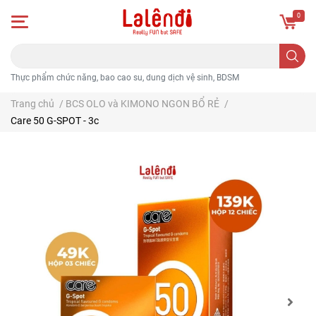
0
Thực phẩm chức năng, bao cao su, dung dịch vệ sinh, BDSM
Trang chủ
/
BCS OLO và KIMONO NGON BỔ RẺ
/
Care 50 G-SPOT - 3c