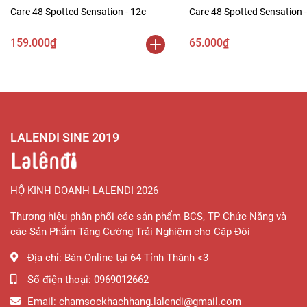
Care 48 Spotted Sensation - 12c
Care 48 Spotted Sensation -
159.000₫
65.000₫
LALENDI SINE 2019
HỘ KINH DOANH LALENDI 2026
Thương hiệu phân phối các sản phẩm BCS, TP Chức Năng và
các Sản Phẩm Tăng Cường Trải Nghiệm cho Cặp Đôi
Địa chỉ:
Bán Online tại 64 Tỉnh Thành <3
Số điện thoại:
0969012662
Email:
chamsockhachhang.lalendi@gmail.com