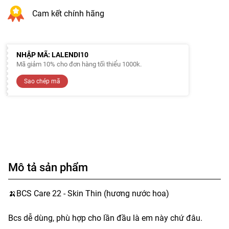
Cam kết chính hãng
NHẬP MÃ: LALENDI10
Mã giảm 10% cho đơn hàng tối thiểu 1000k.
Sao chép mã
Mô tả sản phẩm
🍌BCS Care 22 - Skin Thin (hương nước hoa)
Bcs dễ dùng, phù hợp cho lần đầu là em này chứ đâu.