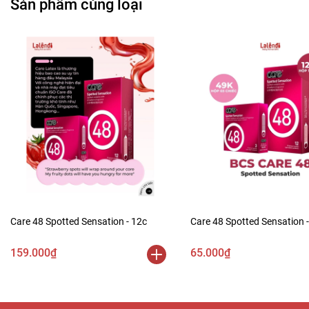
Sản phẩm cùng loại
Care 48 Spotted Sensation - 12c
Care 48 Spotted Sensation -
159.000₫
65.000₫