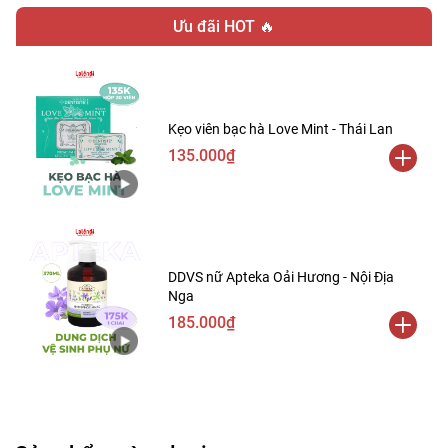
Ưu đãi HOT 🔥
Kẹo viên bạc hà Love Mint - Thái Lan
135.000₫
DDVS nữ Apteka Oải Hương - Nội Địa
Nga
185.000₫