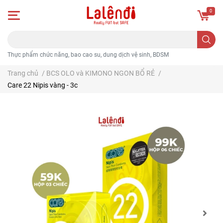
0
Thực phẩm chức năng, bao cao su, dung dịch vệ sinh, BDSM
Trang chủ
/
BCS OLO và KIMONO NGON BỔ RẺ
/
Care 22 Nipis vàng - 3c