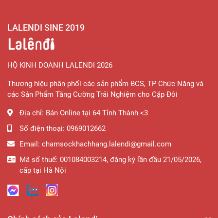
LALENDI SINE 2019
HỘ KINH DOANH LALENDI 2026
Thương hiệu phân phối các sản phẩm BCS, TP Chức Năng và
các Sản Phẩm Tăng Cường Trải Nghiệm cho Cặp Đôi
Địa chỉ:
Bán Online tại 64 Tỉnh Thành <3
Số điện thoại:
0969012662
Email:
chamsockhachhang.lalendi@gmail.com
Mã số thuế: 001084003214, đăng ký lần đầu 21/05/2026,
cấp tại Hà Nội