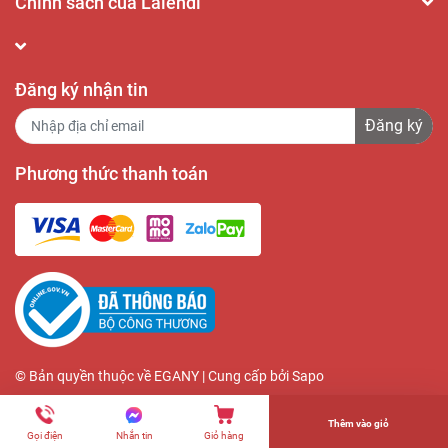
Chính sách của Lalendi
Đăng ký nhận tin
Đăng ký
Phương thức thanh toán
© Bản quyền thuộc về
EGANY
| Cung cấp bởi
Sapo
Thêm vào giỏ
Gọi điện
Nhắn tin
Giỏ hàng