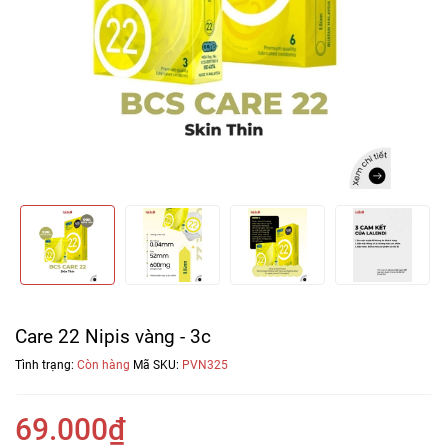
Care 22 Nipis vàng - 3c
Tình trạng:
Còn hàng
Mã SKU:
PVN325
69.000₫