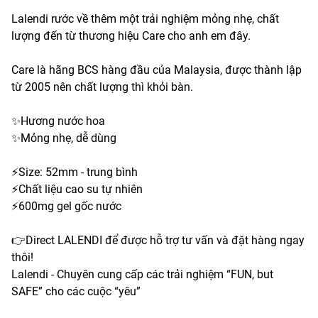
Lalendi rước về thêm một trải nghiệm mỏng nhẹ, chất
lượng đến từ thương hiệu Care cho anh em đây.
Care là hãng BCS hàng đầu của Malaysia, được thành lập
từ 2005 nên chất lượng thì khỏi bàn.
✨Hương nước hoa
✨Mỏng nhẹ, dễ dùng
⚡️Size: 52mm - trung bình
⚡️Chất liệu cao su tự nhiên
⚡️600mg gel gốc nước
👉Direct LALENDI để được hỗ trợ tư vấn và đặt hàng ngay
thôi!
Lalendi - Chuyên cung cấp các trải nghiệm “FUN, but
SAFE” cho các cuộc “yêu”